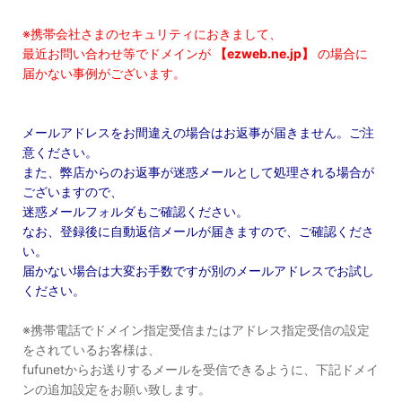
※携帯会社さまのセキュリティにおきまして、
最近お問い合わせ等でドメインが
【ezweb.ne.jp】
の場合に
届かない事例がございます。
メールアドレスをお間違えの場合はお返事が届きません。ご注
意ください。
また、弊店からのお返事が迷惑メールとして処理される場合が
ございますので、
迷惑メールフォルダもご確認ください。
なお、登録後に自動返信メールが届きますので、ご確認くださ
い。
届かない場合は大変お手数ですが別のメールアドレスでお試し
ください。
※携帯電話でドメイン指定受信またはアドレス指定受信の設定
をされているお客様は、
fufunetからお送りするメールを受信できるように、下記ドメイ
ンの追加設定をお願い致します。