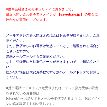
※携帯会社さまのセキュリティにおきまして、
最近お問い合わせ等でドメインが
【ezweb.ne.jp】
の場合に
届かない事例がございます。
メールアドレスをお間違えの場合はお返事が届きません。ご注
意ください。
また、弊店からのお返事が迷惑メールとして処理される場合が
ございますので、
迷惑メールフォルダもご確認ください。
なお、登録後に自動返信メールが届きますので、ご確認くださ
い。
届かない場合は大変お手数ですが別のメールアドレスでお試し
ください。
※携帯電話でドメイン指定受信またはアドレス指定受信の設定
をされているお客様は、
fufunetからお送りするメールを受信できるように、下記ドメイ
ンの追加設定をお願い致します。