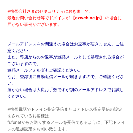
※携帯会社さまのセキュリティにおきまして、
最近お問い合わせ等でドメインが
【ezweb.ne.jp】
の場合に
届かない事例がございます。
メールアドレスをお間違えの場合はお返事が届きません。ご注
意ください。
また、弊店からのお返事が迷惑メールとして処理される場合が
ございますので、
迷惑メールフォルダもご確認ください。
なお、登録後に自動返信メールが届きますので、ご確認くださ
い。
届かない場合は大変お手数ですが別のメールアドレスでお試し
ください。
※携帯電話でドメイン指定受信またはアドレス指定受信の設定
をされているお客様は、
fufunetからお送りするメールを受信できるように、下記ドメイ
ンの追加設定をお願い致します。