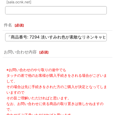
[sala.ocnk.net]
件名
[
必須
]
お問い合わせ内容
[
必須
]
※お問い合わせのやり取りの途中でも
タッチの差で他のお客様が購入手続きをされる場合がございま
して、
その場合は先に手続きをされた方のご購入が決定となってしま
いますので
その旨ご理解いただければと思います。
なお、お問い合わせに依る商品の取り置きは致しかねますの
で、
合わせてご了承いただければと思います。