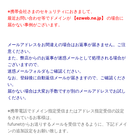
※携帯会社さまのセキュリティにおきまして、
最近お問い合わせ等でドメインが
【ezweb.ne.jp】
の場合に
届かない事例がございます。
メールアドレスをお間違えの場合はお返事が届きません。ご注
意ください。
また、弊店からのお返事が迷惑メールとして処理される場合が
ございますので、
迷惑メールフォルダもご確認ください。
なお、登録後に自動返信メールが届きますので、ご確認くださ
い。
届かない場合は大変お手数ですが別のメールアドレスでお試し
ください。
※携帯電話でドメイン指定受信またはアドレス指定受信の設定
をされているお客様は、
fufunetからお送りするメールを受信できるように、下記ドメイ
ンの追加設定をお願い致します。