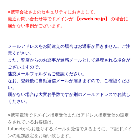
※携帯会社さまのセキュリティにおきまして、
最近お問い合わせ等でドメインが
【ezweb.ne.jp】
の場合に
届かない事例がございます。
メールアドレスをお間違えの場合はお返事が届きません。ご注
意ください。
また、弊店からのお返事が迷惑メールとして処理される場合が
ございますので、
迷惑メールフォルダもご確認ください。
なお、登録後に自動返信メールが届きますので、ご確認くださ
い。
届かない場合は大変お手数ですが別のメールアドレスでお試し
ください。
※携帯電話でドメイン指定受信またはアドレス指定受信の設定
をされているお客様は、
fufunetからお送りするメールを受信できるように、下記ドメイ
ンの追加設定をお願い致します。