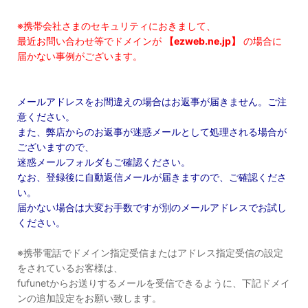
※携帯会社さまのセキュリティにおきまして、
最近お問い合わせ等でドメインが
【ezweb.ne.jp】
の場合に
届かない事例がございます。
メールアドレスをお間違えの場合はお返事が届きません。ご注
意ください。
また、弊店からのお返事が迷惑メールとして処理される場合が
ございますので、
迷惑メールフォルダもご確認ください。
なお、登録後に自動返信メールが届きますので、ご確認くださ
い。
届かない場合は大変お手数ですが別のメールアドレスでお試し
ください。
※携帯電話でドメイン指定受信またはアドレス指定受信の設定
をされているお客様は、
fufunetからお送りするメールを受信できるように、下記ドメイ
ンの追加設定をお願い致します。