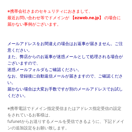
※携帯会社さまのセキュリティにおきまして、
最近お問い合わせ等でドメインが
【ezweb.ne.jp】
の場合に
届かない事例がございます。
メールアドレスをお間違えの場合はお返事が届きません。ご注
意ください。
また、弊店からのお返事が迷惑メールとして処理される場合が
ございますので、
迷惑メールフォルダもご確認ください。
なお、登録後に自動返信メールが届きますので、ご確認くださ
い。
届かない場合は大変お手数ですが別のメールアドレスでお試し
ください。
※携帯電話でドメイン指定受信またはアドレス指定受信の設定
をされているお客様は、
fufunetからお送りするメールを受信できるように、下記ドメイ
ンの追加設定をお願い致します。