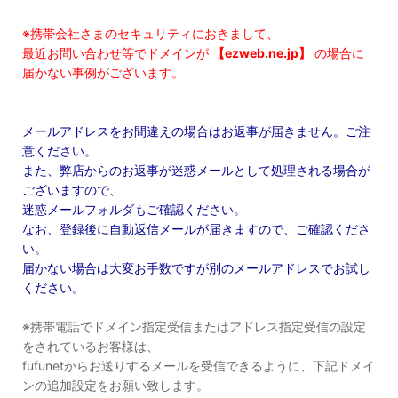
※携帯会社さまのセキュリティにおきまして、
最近お問い合わせ等でドメインが
【ezweb.ne.jp】
の場合に
届かない事例がございます。
メールアドレスをお間違えの場合はお返事が届きません。ご注
意ください。
また、弊店からのお返事が迷惑メールとして処理される場合が
ございますので、
迷惑メールフォルダもご確認ください。
なお、登録後に自動返信メールが届きますので、ご確認くださ
い。
届かない場合は大変お手数ですが別のメールアドレスでお試し
ください。
※携帯電話でドメイン指定受信またはアドレス指定受信の設定
をされているお客様は、
fufunetからお送りするメールを受信できるように、下記ドメイ
ンの追加設定をお願い致します。