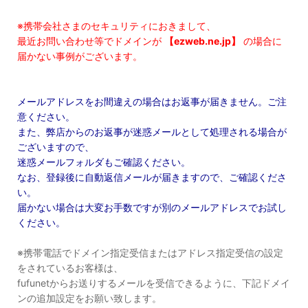
※携帯会社さまのセキュリティにおきまして、
最近お問い合わせ等でドメインが
【ezweb.ne.jp】
の場合に
届かない事例がございます。
メールアドレスをお間違えの場合はお返事が届きません。ご注
意ください。
また、弊店からのお返事が迷惑メールとして処理される場合が
ございますので、
迷惑メールフォルダもご確認ください。
なお、登録後に自動返信メールが届きますので、ご確認くださ
い。
届かない場合は大変お手数ですが別のメールアドレスでお試し
ください。
※携帯電話でドメイン指定受信またはアドレス指定受信の設定
をされているお客様は、
fufunetからお送りするメールを受信できるように、下記ドメイ
ンの追加設定をお願い致します。