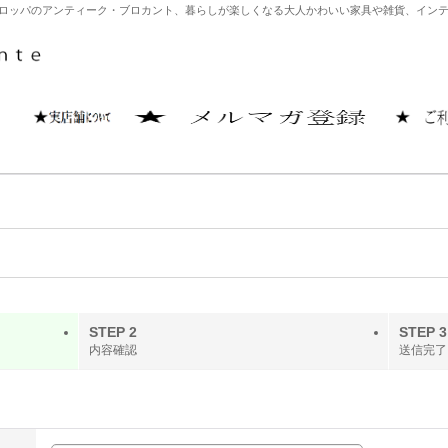
どヨーロッパのアンティーク・ブロカント、暮らしが楽しくなる大人かわいい家具や雑貨、イ
STEP 2
STEP 3
内容確認
送信完了