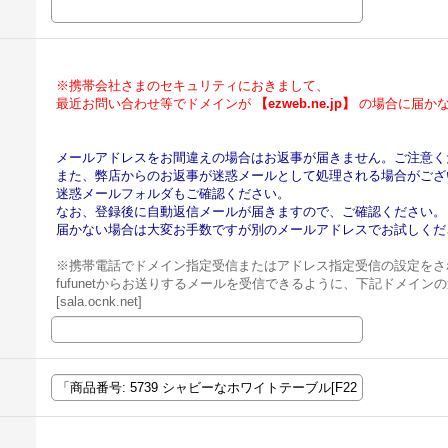
※携帯会社さまのセキュリティにおきまして、
最近お問い合わせ等でドメインが
【ezweb.ne.jp】
の場合に届かな
メールアドレスをお間違えの場合はお返事が届きません。ご注意く
また、弊店からのお返事が迷惑メールとして処理される場合がござ
迷惑メールフォルダもご確認ください。
なお、登録後に自動返信メールが届きますので、ご確認ください。
届かない場合は大変お手数ですが別のメールアドレスでお試しくだ
※携帯電話でドメイン指定受信またはアドレス指定受信の設定をさ
fufunetからお送りするメールを受信できるように、下記ドメイ
[sala.ocnk.net]