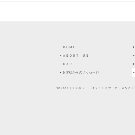
ＨＯＭＥ
ＡＢＯＵＴ ＵＳ
ＣＡＲＴ
お客様からのメッセージ
fufunet（フフネット）はフランスやイギリスな