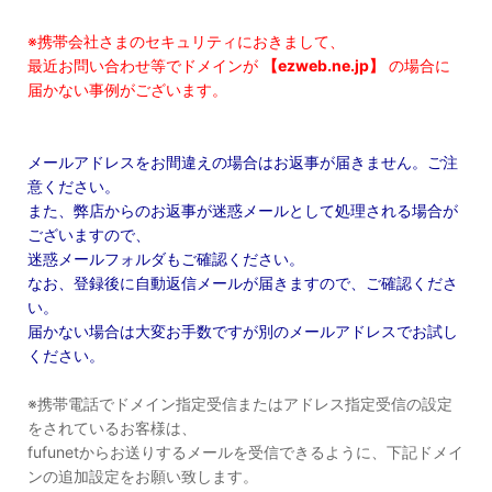
※携帯会社さまのセキュリティにおきまして、
最近お問い合わせ等でドメインが
【ezweb.ne.jp】
の場合に
届かない事例がございます。
メールアドレスをお間違えの場合はお返事が届きません。ご注
意ください。
また、弊店からのお返事が迷惑メールとして処理される場合が
ございますので、
迷惑メールフォルダもご確認ください。
なお、登録後に自動返信メールが届きますので、ご確認くださ
い。
届かない場合は大変お手数ですが別のメールアドレスでお試し
ください。
※携帯電話でドメイン指定受信またはアドレス指定受信の設定
をされているお客様は、
fufunetからお送りするメールを受信できるように、下記ドメイ
ンの追加設定をお願い致します。