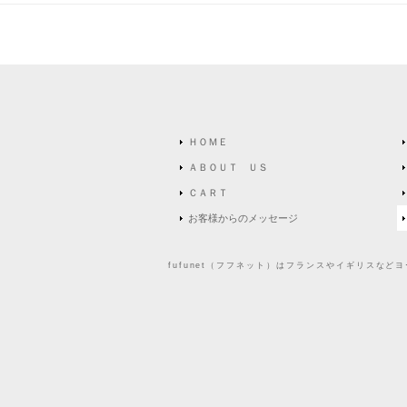
ＨＯＭＥ
ＡＢＯＵＴ ＵＳ
ＣＡＲＴ
お客様からのメッセージ
fufunet（フフネット）はフランスやイギリスな