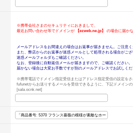
※携帯会社さまのセキュリティにおきまして、
最近お問い合わせ等でドメインが
【ezweb.ne.jp】
の場合に届かな
メールアドレスをお間違えの場合はお返事が届きません。ご注意く
また、弊店からのお返事が迷惑メールとして処理される場合がござ
迷惑メールフォルダもご確認ください。
なお、登録後に自動返信メールが届きますので、ご確認ください。
届かない場合は大変お手数ですが別のメールアドレスでお試しくだ
※携帯電話でドメイン指定受信またはアドレス指定受信の設定をさ
fufunetからお送りするメールを受信できるように、下記ドメイ
[sala.ocnk.net]