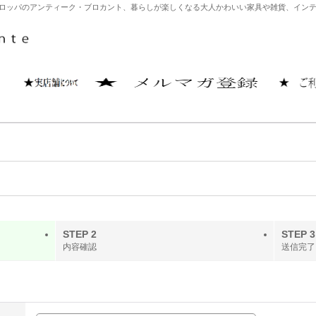
どヨーロッパのアンティーク・ブロカント、暮らしが楽しくなる大人かわいい家具や雑貨、イ
STEP 2
STEP 3
内容確認
送信完了