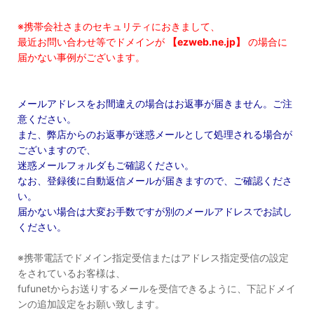
※携帯会社さまのセキュリティにおきまして、
最近お問い合わせ等でドメインが
【ezweb.ne.jp】
の場合に
届かない事例がございます。
メールアドレスをお間違えの場合はお返事が届きません。ご注
意ください。
また、弊店からのお返事が迷惑メールとして処理される場合が
ございますので、
迷惑メールフォルダもご確認ください。
なお、登録後に自動返信メールが届きますので、ご確認くださ
い。
届かない場合は大変お手数ですが別のメールアドレスでお試し
ください。
※携帯電話でドメイン指定受信またはアドレス指定受信の設定
をされているお客様は、
fufunetからお送りするメールを受信できるように、下記ドメイ
ンの追加設定をお願い致します。