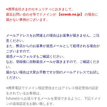
※携帯会社さまのセキュリティにおきまして、
最近お問い合わせ等でドメインが
【ezweb.ne.jp】
の場合に
届かない事例がございます。
メールアドレスをお間違えの場合はお返事が届きません。ご注
意ください。
また、弊店からのお返事が迷惑メールとして処理される場合が
ございますので、
迷惑メールフォルダもご確認ください。
なお、登録後に自動返信メールが届きますので、ご確認くださ
い。
届かない場合は大変お手数ですが別のメールアドレスでお試し
ください。
※携帯電話でドメイン指定受信またはアドレス指定受信の設定
をされているお客様は、
fufunetからお送りするメールを受信できるように、下記ドメイ
ンの追加設定をお願い致します。