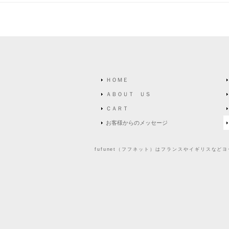
ＨＯＭＥ
ＡＢＯＵＴ ＵＳ
ＣＡＲＴ
お客様からのメッセージ
fufunet（フフネット）はフランスやイギリスな