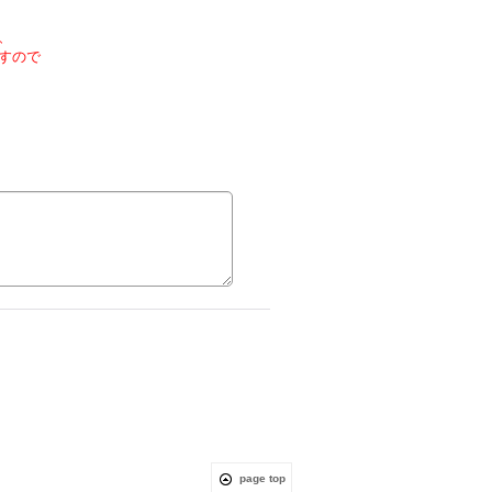
、
すので
page top