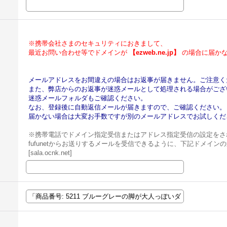
※携帯会社さまのセキュリティにおきまして、
最近お問い合わせ等でドメインが
【ezweb.ne.jp】
の場合に届かな
メールアドレスをお間違えの場合はお返事が届きません。ご注意く
また、弊店からのお返事が迷惑メールとして処理される場合がござ
迷惑メールフォルダもご確認ください。
なお、登録後に自動返信メールが届きますので、ご確認ください。
届かない場合は大変お手数ですが別のメールアドレスでお試しくだ
※携帯電話でドメイン指定受信またはアドレス指定受信の設定をさ
fufunetからお送りするメールを受信できるように、下記ドメイ
[sala.ocnk.net]