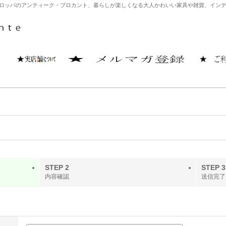
どヨーロッパのアンティーク・ブロカント、暮らしが楽しくなる大人かわいい家具や雑貨、イ
STEP 2
STEP 3
内容確認
送信完了