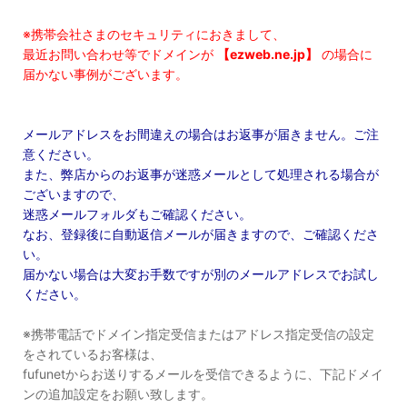
※携帯会社さまのセキュリティにおきまして、
最近お問い合わせ等でドメインが
【ezweb.ne.jp】
の場合に
届かない事例がございます。
メールアドレスをお間違えの場合はお返事が届きません。ご注
意ください。
また、弊店からのお返事が迷惑メールとして処理される場合が
ございますので、
迷惑メールフォルダもご確認ください。
なお、登録後に自動返信メールが届きますので、ご確認くださ
い。
届かない場合は大変お手数ですが別のメールアドレスでお試し
ください。
※携帯電話でドメイン指定受信またはアドレス指定受信の設定
をされているお客様は、
fufunetからお送りするメールを受信できるように、下記ドメイ
ンの追加設定をお願い致します。