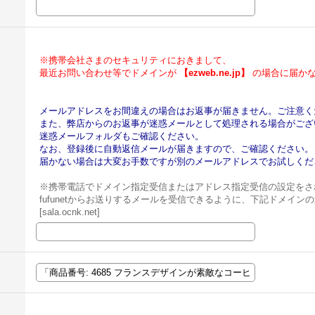
※携帯会社さまのセキュリティにおきまして、
最近お問い合わせ等でドメインが
【ezweb.ne.jp】
の場合に届かな
メールアドレスをお間違えの場合はお返事が届きません。ご注意く
また、弊店からのお返事が迷惑メールとして処理される場合がござ
迷惑メールフォルダもご確認ください。
なお、登録後に自動返信メールが届きますので、ご確認ください。
届かない場合は大変お手数ですが別のメールアドレスでお試しくだ
※携帯電話でドメイン指定受信またはアドレス指定受信の設定をさ
fufunetからお送りするメールを受信できるように、下記ドメイ
[sala.ocnk.net]