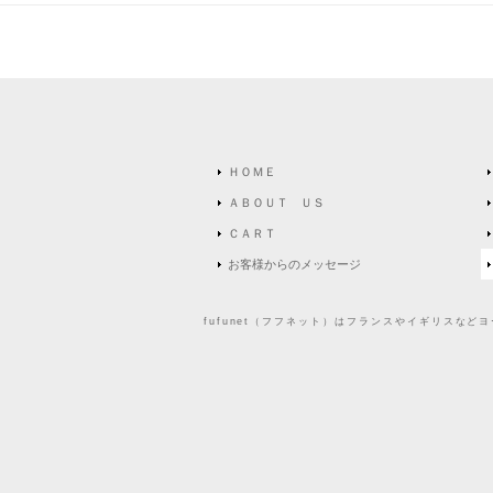
ＨＯＭＥ
ＡＢＯＵＴ ＵＳ
ＣＡＲＴ
お客様からのメッセージ
fufunet（フフネット）はフランスやイギリスな