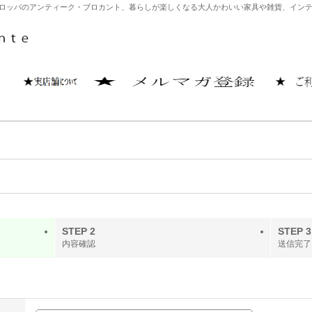
どヨーロッパのアンティーク・ブロカント、暮らしが楽しくなる大人かわいい家具や雑貨、イ
STEP 2
STEP 3
内容確認
送信完了