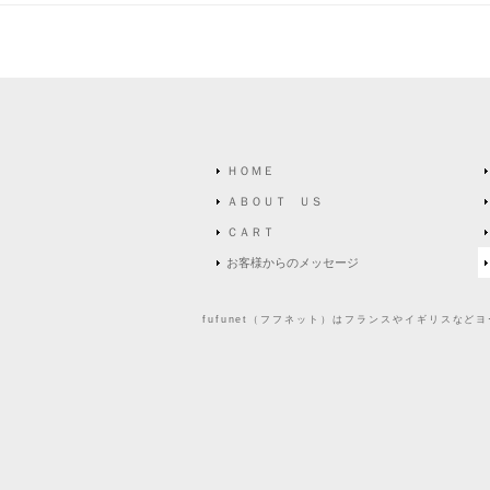
ＨＯＭＥ
ＡＢＯＵＴ ＵＳ
ＣＡＲＴ
お客様からのメッセージ
fufunet（フフネット）はフランスやイギリスな