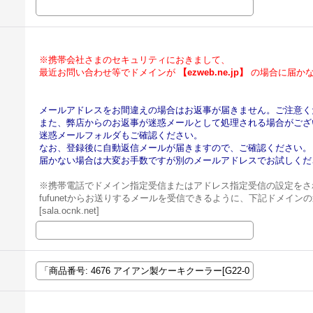
※携帯会社さまのセキュリティにおきまして、
最近お問い合わせ等でドメインが
【ezweb.ne.jp】
の場合に届かな
メールアドレスをお間違えの場合はお返事が届きません。ご注意く
また、弊店からのお返事が迷惑メールとして処理される場合がござ
迷惑メールフォルダもご確認ください。
なお、登録後に自動返信メールが届きますので、ご確認ください。
届かない場合は大変お手数ですが別のメールアドレスでお試しくだ
※携帯電話でドメイン指定受信またはアドレス指定受信の設定をさ
fufunetからお送りするメールを受信できるように、下記ドメイ
[sala.ocnk.net]