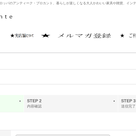
どヨーロッパのアンティーク・ブロカント、暮らしが楽しくなる大人かわいい家具や雑貨、イ
STEP 2
STEP 3
内容確認
送信完了