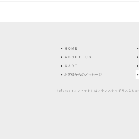
ＨＯＭＥ
ＡＢＯＵＴ ＵＳ
ＣＡＲＴ
お客様からのメッセージ
fufunet（フフネット）はフランスやイギリスな