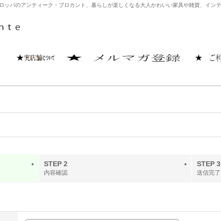
どヨーロッパのアンティーク・ブロカント、暮らしが楽しくなる大人かわいい家具や雑貨、イ
STEP 2
STEP 3
内容確認
送信完了