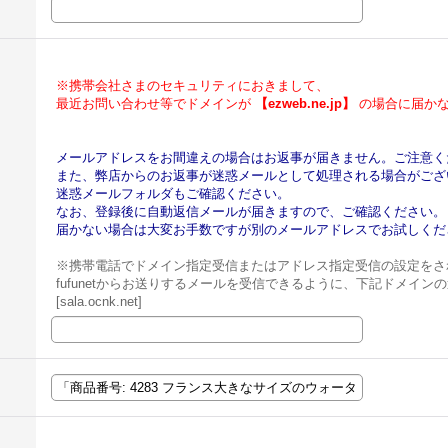
※携帯会社さまのセキュリティにおきまして、
最近お問い合わせ等でドメインが
【ezweb.ne.jp】
の場合に届かな
メールアドレスをお間違えの場合はお返事が届きません。ご注意く
また、弊店からのお返事が迷惑メールとして処理される場合がござ
迷惑メールフォルダもご確認ください。
なお、登録後に自動返信メールが届きますので、ご確認ください。
届かない場合は大変お手数ですが別のメールアドレスでお試しくだ
※携帯電話でドメイン指定受信またはアドレス指定受信の設定をさ
fufunetからお送りするメールを受信できるように、下記ドメイ
[sala.ocnk.net]