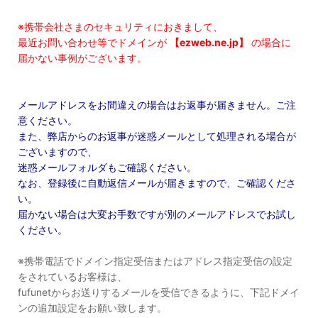
※携帯会社さまのセキュリティにおきまして、
最近お問い合わせ等でドメインが
【ezweb.ne.jp】
の場合に
届かない事例がございます。
メールアドレスをお間違えの場合はお返事が届きません。ご注
意ください。
また、弊店からのお返事が迷惑メールとして処理される場合が
ございますので、
迷惑メールフォルダもご確認ください。
なお、登録後に自動返信メールが届きますので、ご確認くださ
い。
届かない場合は大変お手数ですが別のメールアドレスでお試し
ください。
※携帯電話でドメイン指定受信またはアドレス指定受信の設定
をされているお客様は、
fufunetからお送りするメールを受信できるように、下記ドメイ
ンの追加設定をお願い致します。