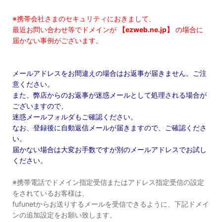
※携帯会社さまのセキュリティにおきまして、
最近お問い合わせ等でドメインが
【ezweb.ne.jp】
の場合に
届かない事例がございます。
メールアドレスをお間違えの場合はお返事が届きません。ご注
意ください。
また、弊店からのお返事が迷惑メールとして処理される場合が
ございますので、
迷惑メールフォルダもご確認ください。
なお、登録後に自動返信メールが届きますので、ご確認くださ
い。
届かない場合は大変お手数ですが別のメールアドレスでお試し
ください。
※携帯電話でドメイン指定受信またはアドレス指定受信の設定
をされているお客様は、
fufunetからお送りするメールを受信できるように、下記ドメイ
ンの追加設定をお願い致します。