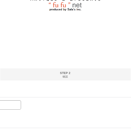
STEP 2
確認