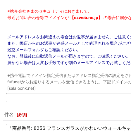
※携帯会社さまのセキュリティにおきまして、
最近お問い合わせ等でドメインが
【ezweb.ne.jp】
の場合に届か
メールアドレスをお間違えの場合はお返事が届きません。ご注意く
また、弊店からのお返事が迷惑メールとして処理される場合がござ
迷惑メールフォルダもご確認ください。
なお、登録後に自動返信メールが届きますので、ご確認ください。
届かない場合は大変お手数ですが別のメールアドレスでお試しくだ
※携帯電話でドメイン指定受信またはアドレス指定受信の設定をさ
fufunetからお送りするメールを受信できるように、下記ドメイ
[sala.ocnk.net]
件名
[
必須
]