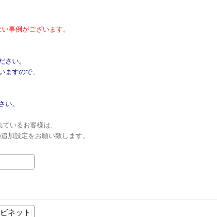
ない事例がございます。
ださい。
いますので、
さい。
れているお客様は、
ンの追加設定をお願い致します。