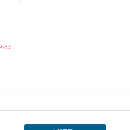
、
すので