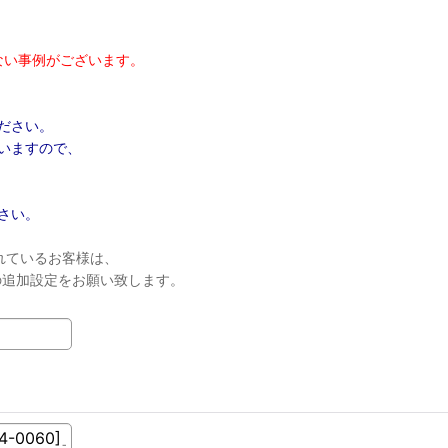
ない事例がございます。
ださい。
いますので、
さい。
れているお客様は、
ンの追加設定をお願い致します。