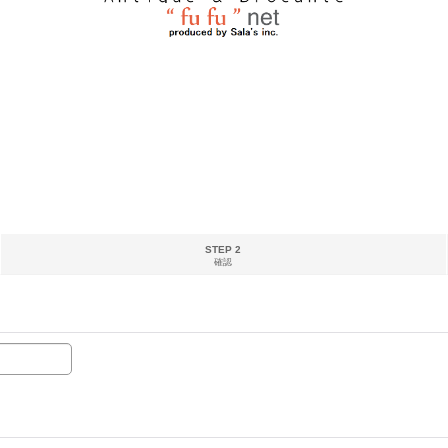
STEP 2
確認