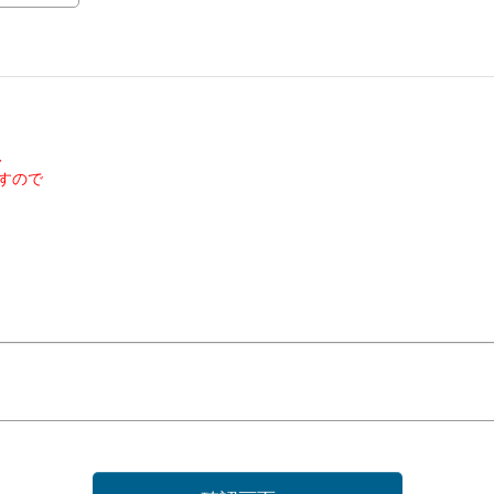
、
すので