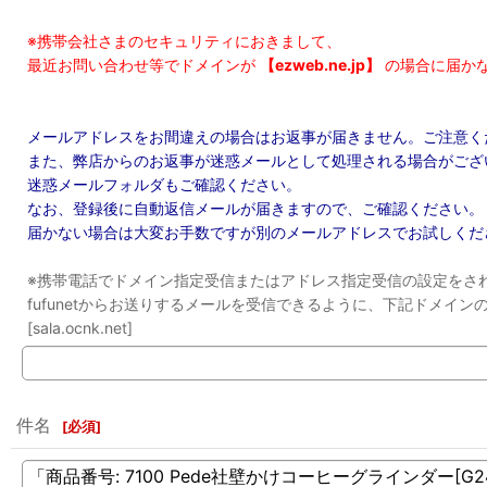
※携帯会社さまのセキュリティにおきまして、
最近お問い合わせ等でドメインが
【ezweb.ne.jp】
の場合に届か
メールアドレスをお間違えの場合はお返事が届きません。ご注意く
また、弊店からのお返事が迷惑メールとして処理される場合がござ
迷惑メールフォルダもご確認ください。
なお、登録後に自動返信メールが届きますので、ご確認ください。
届かない場合は大変お手数ですが別のメールアドレスでお試しくだ
※携帯電話でドメイン指定受信またはアドレス指定受信の設定をさ
fufunetからお送りするメールを受信できるように、下記ドメイ
[sala.ocnk.net]
件名
[
必須
]