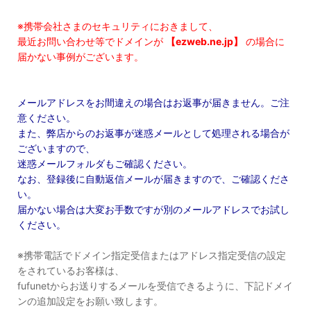
※携帯会社さまのセキュリティにおきまして、
最近お問い合わせ等でドメインが
【ezweb.ne.jp】
の場合に
届かない事例がございます。
メールアドレスをお間違えの場合はお返事が届きません。ご注
意ください。
また、弊店からのお返事が迷惑メールとして処理される場合が
ございますので、
迷惑メールフォルダもご確認ください。
なお、登録後に自動返信メールが届きますので、ご確認くださ
い。
届かない場合は大変お手数ですが別のメールアドレスでお試し
ください。
※携帯電話でドメイン指定受信またはアドレス指定受信の設定
をされているお客様は、
fufunetからお送りするメールを受信できるように、下記ドメイ
ンの追加設定をお願い致します。