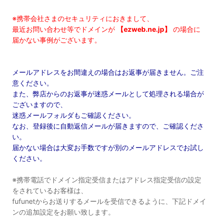
※携帯会社さまのセキュリティにおきまして、
最近お問い合わせ等でドメインが
【ezweb.ne.jp】
の場合に
届かない事例がございます。
メールアドレスをお間違えの場合はお返事が届きません。ご注
意ください。
また、弊店からのお返事が迷惑メールとして処理される場合が
ございますので、
迷惑メールフォルダもご確認ください。
なお、登録後に自動返信メールが届きますので、ご確認くださ
い。
届かない場合は大変お手数ですが別のメールアドレスでお試し
ください。
※携帯電話でドメイン指定受信またはアドレス指定受信の設定
をされているお客様は、
fufunetからお送りするメールを受信できるように、下記ドメイ
ンの追加設定をお願い致します。