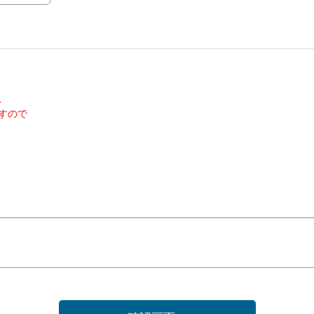
、
すので