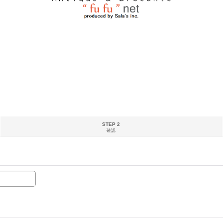
STEP 2
確認