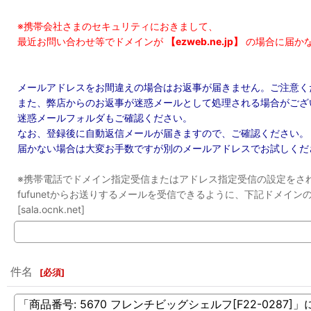
※携帯会社さまのセキュリティにおきまして、
最近お問い合わせ等でドメインが
【ezweb.ne.jp】
の場合に届か
メールアドレスをお間違えの場合はお返事が届きません。ご注意く
また、弊店からのお返事が迷惑メールとして処理される場合がござ
迷惑メールフォルダもご確認ください。
なお、登録後に自動返信メールが届きますので、ご確認ください。
届かない場合は大変お手数ですが別のメールアドレスでお試しくだ
※携帯電話でドメイン指定受信またはアドレス指定受信の設定をさ
fufunetからお送りするメールを受信できるように、下記ドメイ
[sala.ocnk.net]
件名
[
必須
]