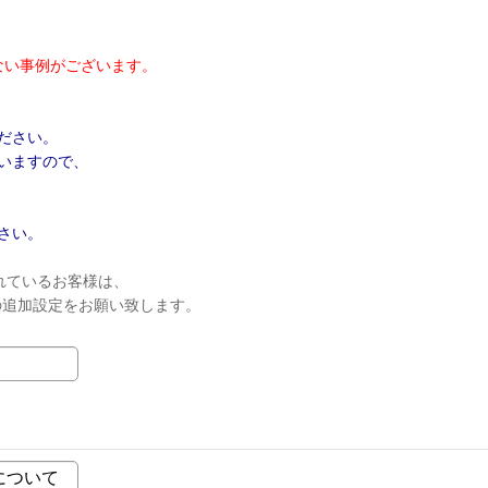
ない事例がございます。
ださい。
いますので、
さい。
れているお客様は、
ンの追加設定をお願い致します。