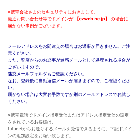
※携帯会社さまのセキュリティにおきまして、
最近お問い合わせ等でドメインが
【ezweb.ne.jp】
の場合に
届かない事例がございます。
メールアドレスをお間違えの場合はお返事が届きません。ご注
意ください。
また、弊店からのお返事が迷惑メールとして処理される場合が
ございますので、
迷惑メールフォルダもご確認ください。
なお、登録後に自動返信メールが届きますので、ご確認くださ
い。
届かない場合は大変お手数ですが別のメールアドレスでお試し
ください。
※携帯電話でドメイン指定受信またはアドレス指定受信の設定
をされているお客様は、
fufunetからお送りするメールを受信できるように、下記ドメイ
ンの追加設定をお願い致します。