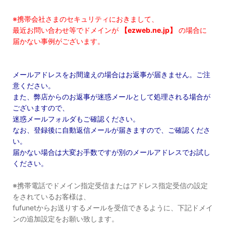
※携帯会社さまのセキュリティにおきまして、
最近お問い合わせ等でドメインが
【ezweb.ne.jp】
の場合に
届かない事例がございます。
メールアドレスをお間違えの場合はお返事が届きません。ご注
意ください。
また、弊店からのお返事が迷惑メールとして処理される場合が
ございますので、
迷惑メールフォルダもご確認ください。
なお、登録後に自動返信メールが届きますので、ご確認くださ
い。
届かない場合は大変お手数ですが別のメールアドレスでお試し
ください。
※携帯電話でドメイン指定受信またはアドレス指定受信の設定
をされているお客様は、
fufunetからお送りするメールを受信できるように、下記ドメイ
ンの追加設定をお願い致します。