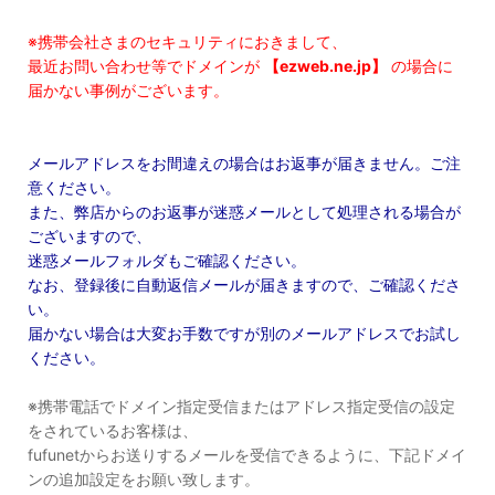
※携帯会社さまのセキュリティにおきまして、
最近お問い合わせ等でドメインが
【ezweb.ne.jp】
の場合に
届かない事例がございます。
メールアドレスをお間違えの場合はお返事が届きません。ご注
意ください。
また、弊店からのお返事が迷惑メールとして処理される場合が
ございますので、
迷惑メールフォルダもご確認ください。
なお、登録後に自動返信メールが届きますので、ご確認くださ
い。
届かない場合は大変お手数ですが別のメールアドレスでお試し
ください。
※携帯電話でドメイン指定受信またはアドレス指定受信の設定
をされているお客様は、
fufunetからお送りするメールを受信できるように、下記ドメイ
ンの追加設定をお願い致します。