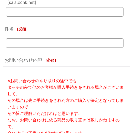
[sala.ocnk.net]
件名
[
必須
]
お問い合わせ内容
[
必須
]
※お問い合わせのやり取りの途中でも
タッチの差で他のお客様が購入手続きをされる場合がございま
して、
その場合は先に手続きをされた方のご購入が決定となってしま
いますので
その旨ご理解いただければと思います。
なお、お問い合わせに依る商品の取り置きは致しかねますの
で、
合わせてご了承いただければと思います。