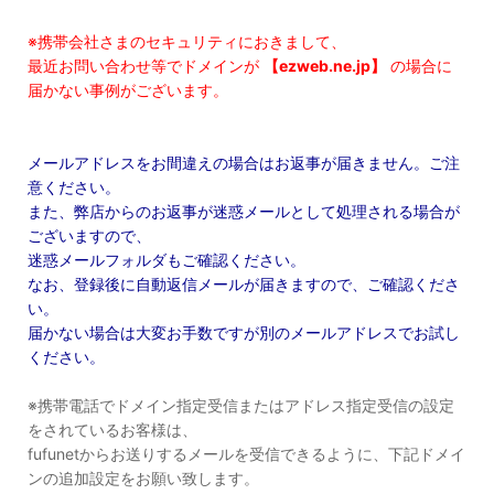
※携帯会社さまのセキュリティにおきまして、
最近お問い合わせ等でドメインが
【ezweb.ne.jp】
の場合に
届かない事例がございます。
メールアドレスをお間違えの場合はお返事が届きません。ご注
意ください。
また、弊店からのお返事が迷惑メールとして処理される場合が
ございますので、
迷惑メールフォルダもご確認ください。
なお、登録後に自動返信メールが届きますので、ご確認くださ
い。
届かない場合は大変お手数ですが別のメールアドレスでお試し
ください。
※携帯電話でドメイン指定受信またはアドレス指定受信の設定
をされているお客様は、
fufunetからお送りするメールを受信できるように、下記ドメイ
ンの追加設定をお願い致します。