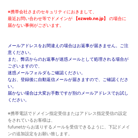
※携帯会社さまのセキュリティにおきまして、
最近お問い合わせ等でドメインが
【ezweb.ne.jp】
の場合に
届かない事例がございます。
メールアドレスをお間違えの場合はお返事が届きません。ご注
意ください。
また、弊店からのお返事が迷惑メールとして処理される場合が
ございますので、
迷惑メールフォルダもご確認ください。
なお、登録後に自動返信メールが届きますので、ご確認くださ
い。
届かない場合は大変お手数ですが別のメールアドレスでお試し
ください。
※携帯電話でドメイン指定受信またはアドレス指定受信の設定
をされているお客様は、
fufunetからお送りするメールを受信できるように、下記ドメイ
ンの追加設定をお願い致します。