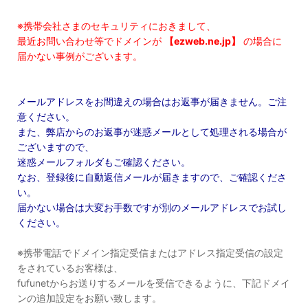
※携帯会社さまのセキュリティにおきまして、
最近お問い合わせ等でドメインが
【ezweb.ne.jp】
の場合に
届かない事例がございます。
メールアドレスをお間違えの場合はお返事が届きません。ご注
意ください。
また、弊店からのお返事が迷惑メールとして処理される場合が
ございますので、
迷惑メールフォルダもご確認ください。
なお、登録後に自動返信メールが届きますので、ご確認くださ
い。
届かない場合は大変お手数ですが別のメールアドレスでお試し
ください。
※携帯電話でドメイン指定受信またはアドレス指定受信の設定
をされているお客様は、
fufunetからお送りするメールを受信できるように、下記ドメイ
ンの追加設定をお願い致します。