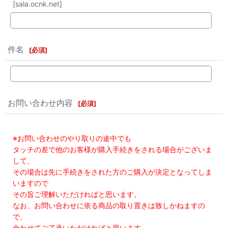
[sala.ocnk.net]
件名
[
必須
]
お問い合わせ内容
[
必須
]
※お問い合わせのやり取りの途中でも
タッチの差で他のお客様が購入手続きをされる場合がございま
して、
その場合は先に手続きをされた方のご購入が決定となってしま
いますので
その旨ご理解いただければと思います。
なお、お問い合わせに依る商品の取り置きは致しかねますの
で、
合わせてご了承いただければと思います。