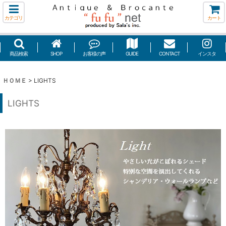
カテゴリ
カート
商品検索
SHOP
お客様の声
GUIDE
CONTACT
インスタ
ＨＯＭＥ
>
LIGHTS
LIGHTS