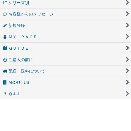
ＨＯＭＥ
Category
シリーズ別
お客様からのメッセージ
新規登録
ＭＹ ＰＡＧＥ
ＧＵＩＤＥ
ご購入の前に
配送・送料について
ABOUT US