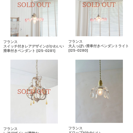
フランス
フランス
大人っぽい滑車付きペンダントライト
スイッチ付きレアデザインがかわいい
[
I25-0280
]
滑車付きペンダント
[
I25-0281
]
フランス
フランス
ドロップがかわいい