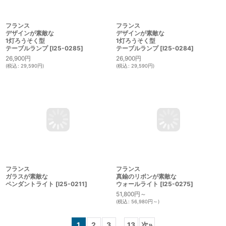
フランス
フランス
デザインが素敵な
デザインが素敵な
1灯ろうそく型
1灯ろうそく型
テーブルランプ
[
I25-0284
]
テーブルランプ
[
I25-0285
]
26,900
円
26,900
円
(
税込
:
29,590
円
)
(
税込
:
29,590
円
)