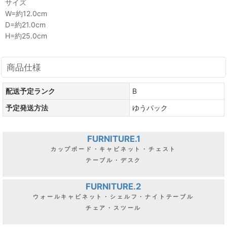
サイズ
W=約12.0cm
D=約21.0cm
H=約25.0cm
商品仕様
配送予定ランク
B
予定発送方法
ゆうパック
FURNITURE.1
カップボード・キャビネット・チェスト
テーブル・デスク
FURNITURE.2
ウォールキャビネット・シェルフ・ナイトテーブル
チェア・スツール