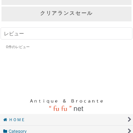
クリアランスセール
レビュー
0
件のレビュー
ＨＯＭＥ
Category