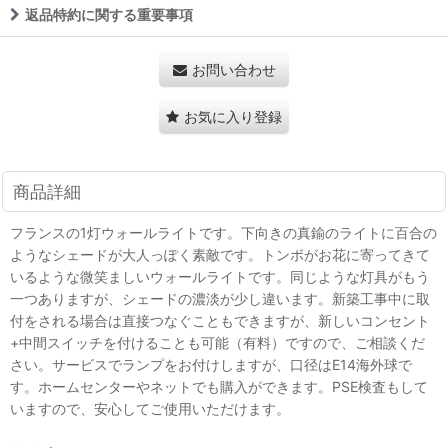
返品特約に関する重要事項
お問い合わせ
お気に入り登録
商品詳細
フランスの1灯ウォールライトです。下向きの真鍮のライトに百合の
ようなシェードが大人っぽく素敵です。トンボがお花に寄ってきて
いるような微笑ましいウォールライトです。同じような灯具がもう
一つありますが、シェードの濃淡が少し違います。新築工事中に取
付をされる場合は直接つなぐこともできますが、新しいコンセント
+中間スイッチを付けることも可能（有料）ですので、ご相談くだ
さい。サービスでランプをお付けしますが、口径はE14海外球で
す。ホームセンターやネットでも購入ができます。PSE検査もして
いますので、安心してご使用いただけます。