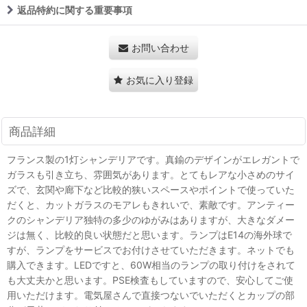
返品特約に関する重要事項
お問い合わせ
お気に入り登録
商品詳細
フランス製の1灯シャンデリアです。真鍮のデザインがエレガントで
ガラスも引き立ち、雰囲気があります。とてもレアな小さめのサイ
ズで、玄関や廊下など比較的狭いスペースやポイントで使っていた
だくと、カットガラスのモアレもきれいで、素敵です。アンティー
クのシャンデリア独特の多少のゆがみはありますが、大きなダメー
ジは無く、比較的良い状態だと思います。ランプはE14の海外球で
すが、ランプをサービスでお付けさせていただきます。ネットでも
購入できます。LEDですと、60W相当のランプの取り付けをされて
も大丈夫かと思います。PSE検査もしていますので、安心してご使
用いただけます。電気屋さんで直接つないでいただくとカップの部