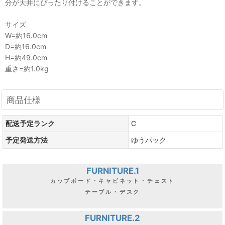
分が天井にぴったり付けることができます。
サイズ
W=約16.0cm
D=約16.0cm
H=約49.0cm
重さ=約1.0kg
商品仕様
配送予定ランク
C
予定発送方法
ゆうパック
FURNITURE.1
カップボード・キャビネット・チェスト
テーブル・デスク
FURNITURE.2