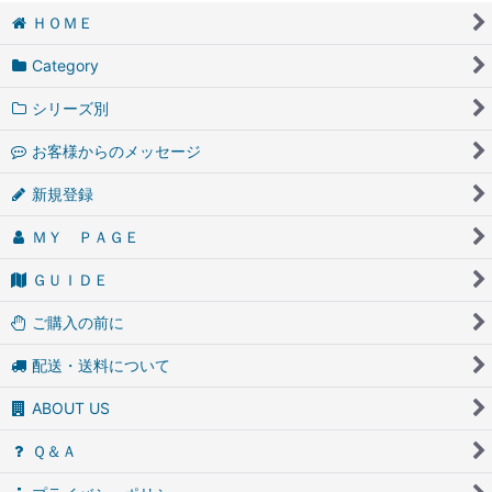
ＨＯＭＥ
Category
シリーズ別
お客様からのメッセージ
新規登録
ＭＹ ＰＡＧＥ
ＧＵＩＤＥ
ご購入の前に
配送・送料について
ABOUT US
Ｑ＆Ａ