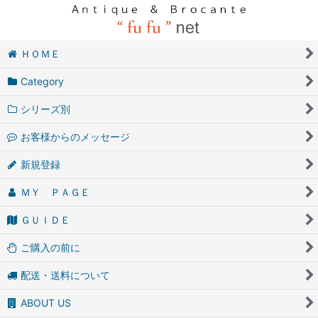
ＨＯＭＥ
Category
シリーズ別
お客様からのメッセージ
新規登録
ＭＹ ＰＡＧＥ
ＧＵＩＤＥ
ご購入の前に
配送・送料について
ABOUT US