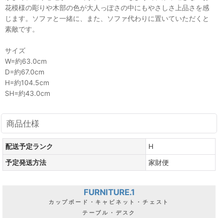
花模様の彫りや木部の色が大人っぽさの中にもやさしさ上品さを感
じます。ソファと一緒に、また、ソファ代わりに置いていただくと
素敵です。
サイズ
W=約63.0cm
D=約67.0cm
H=約104.5cm
SH=約43.0cm
商品仕様
配送予定ランク
H
予定発送方法
家財便
FURNITURE.1
カップボード・キャビネット・チェスト
テーブル・デスク