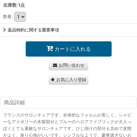
在庫数 1点
数量
:
返品特約に関する重要事項
カートに入れる
お問い合わせ
お気に入り登録
商品詳細
フランスのサロンチェアです。全体的なフォルムが美しく、シャビ
ーなアイボリーの木製部分とブルーのベロアファブリックが大人っ
ぽくとても素敵なサロンチェアです。ひじ掛けの部分も含めて状態
がよく、座り心地がいいです。シンプルなようで、豪華過ぎないお