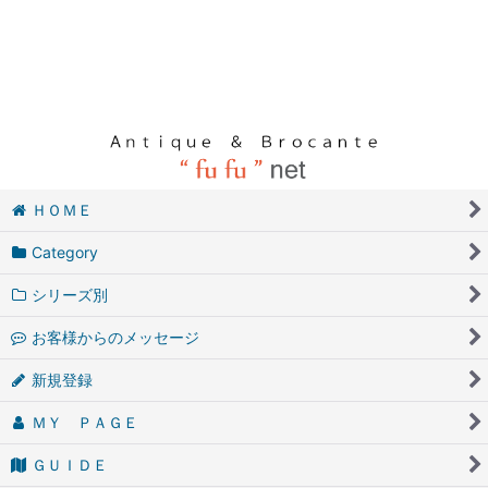
ＨＯＭＥ
Category
シリーズ別
お客様からのメッセージ
新規登録
ＭＹ ＰＡＧＥ
ＧＵＩＤＥ