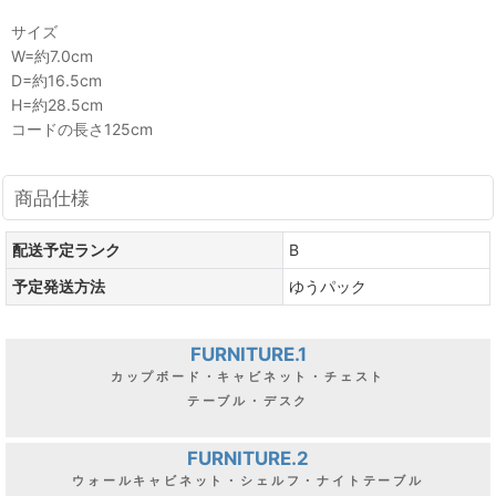
サイズ
W=約7.0cm
D=約16.5cm
H=約28.5cm
コードの長さ125cm
商品仕様
配送予定ランク
B
予定発送方法
ゆうパック
FURNITURE.1
カップボード・キャビネット・チェスト
テーブル・デスク
FURNITURE.2
ウォールキャビネット・シェルフ・ナイトテーブル