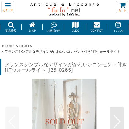
カテゴリ
カート
商品検索
SHOP
お客様の声
GUIDE
CONTACT
インスタ
ＨＯＭＥ
>
LIGHTS
>
フランスシンプルなデザインがかわいいコンセント付き1灯ウォールライト
フランスシンプルなデザインがかわいいコンセント付き
1灯ウォールライト
[
I25-0265
]