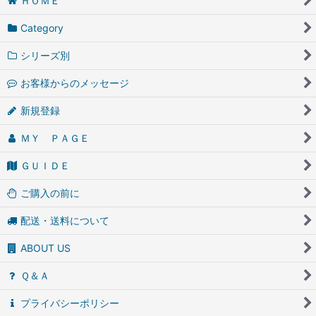
ＨＯＭＥ
Category
シリーズ別
お客様からのメッセージ
新規登録
ＭＹ ＰＡＧＥ
ＧＵＩＤＥ
ご購入の前に
配送・送料について
ABOUT US
Ｑ＆Ａ
プライバシーポリシー