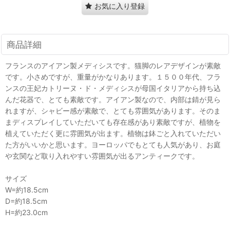
お気に入り登録
商品詳細
フランスのアイアン製メディシスです。猫脚のレアデザインが素敵
です。小さめですが、重量がかなりあります。１５００年代、フラ
ンスの王妃カトリーヌ・ド・メディシスが母国イタリアから持ち込
んだ花器で、とても素敵です。アイアン製なので、内部は錆が見ら
れますが、シャビー感が素敵で、とても雰囲気があります。そのま
まディスプレイしていただいても存在感があり素敵ですが、植物を
植えていただく更に雰囲気が出ます。植物は鉢ごと入れていただい
た方がいいかと思います。ヨーロッパでもとても人気があり、お庭
や玄関など取り入れやすい雰囲気が出るアンティークです。
サイズ
W=約18.5cm
D=約18.5cm
H=約23.0cm