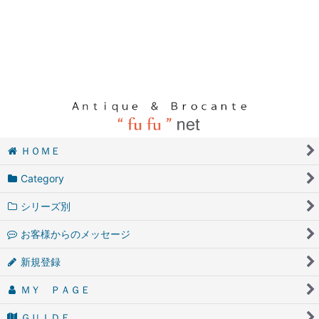
ＨＯＭＥ
Category
シリーズ別
お客様からのメッセージ
新規登録
ＭＹ ＰＡＧＥ
ＧＵＩＤＥ