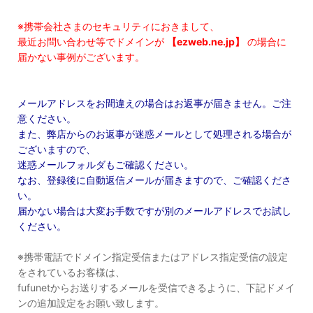
※携帯会社さまのセキュリティにおきまして、
最近お問い合わせ等でドメインが
【ezweb.ne.jp】
の場合に
届かない事例がございます。
メールアドレスをお間違えの場合はお返事が届きません。ご注
意ください。
また、弊店からのお返事が迷惑メールとして処理される場合が
ございますので、
迷惑メールフォルダもご確認ください。
なお、登録後に自動返信メールが届きますので、ご確認くださ
い。
届かない場合は大変お手数ですが別のメールアドレスでお試し
ください。
※携帯電話でドメイン指定受信またはアドレス指定受信の設定
をされているお客様は、
fufunetからお送りするメールを受信できるように、下記ドメイ
ンの追加設定をお願い致します。