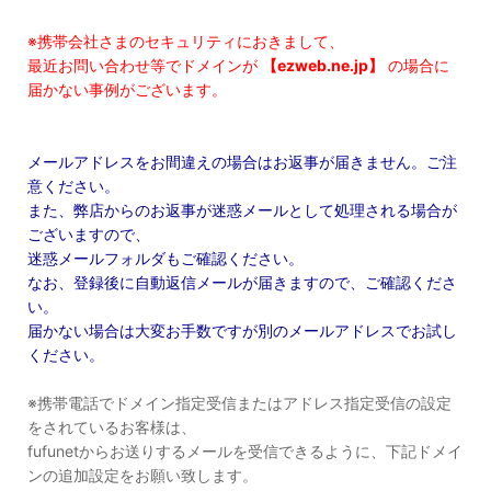
※携帯会社さまのセキュリティにおきまして、
最近お問い合わせ等でドメインが
【ezweb.ne.jp】
の場合に
届かない事例がございます。
メールアドレスをお間違えの場合はお返事が届きません。ご注
意ください。
また、弊店からのお返事が迷惑メールとして処理される場合が
ございますので、
迷惑メールフォルダもご確認ください。
なお、登録後に自動返信メールが届きますので、ご確認くださ
い。
届かない場合は大変お手数ですが別のメールアドレスでお試し
ください。
※携帯電話でドメイン指定受信またはアドレス指定受信の設定
をされているお客様は、
fufunetからお送りするメールを受信できるように、下記ドメイ
ンの追加設定をお願い致します。