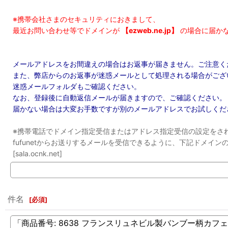
※携帯会社さまのセキュリティにおきまして、
最近お問い合わせ等でドメインが
【ezweb.ne.jp】
の場合に届か
メールアドレスをお間違えの場合はお返事が届きません。ご注意く
また、弊店からのお返事が迷惑メールとして処理される場合がござ
迷惑メールフォルダもご確認ください。
なお、登録後に自動返信メールが届きますので、ご確認ください。
届かない場合は大変お手数ですが別のメールアドレスでお試しくだ
※携帯電話でドメイン指定受信またはアドレス指定受信の設定をさ
fufunetからお送りするメールを受信できるように、下記ドメイ
[sala.ocnk.net]
件名
[
必須
]