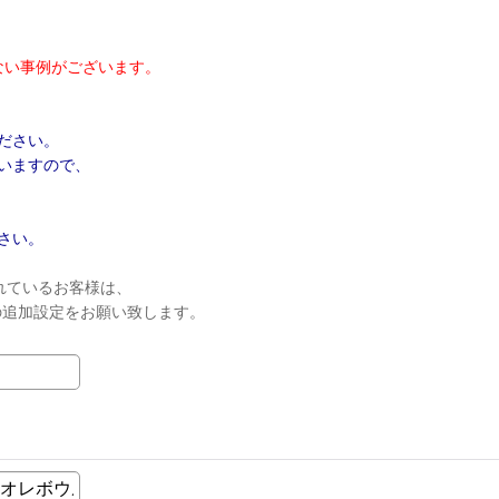
ない事例がございます。
ださい。
いますので、
さい。
れているお客様は、
ンの追加設定をお願い致します。