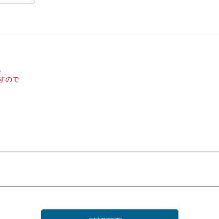
、
すので