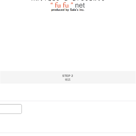
STEP 2
確認