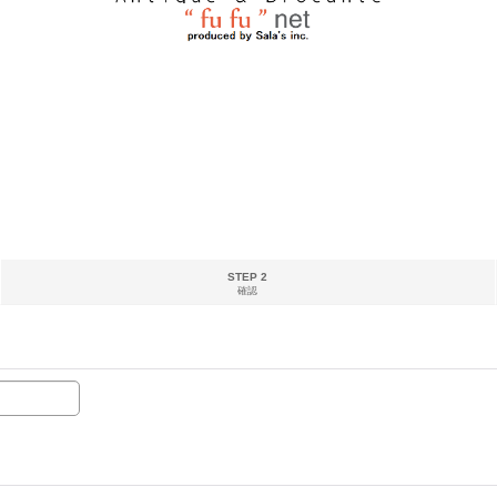
STEP 2
確認