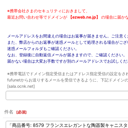
※携帯会社さまのセキュリティにおきまして、
最近お問い合わせ等でドメインが
【ezweb.ne.jp】
の場合に届か
メールアドレスをお間違えの場合はお返事が届きません。ご注意く
また、弊店からのお返事が迷惑メールとして処理される場合がござ
迷惑メールフォルダもご確認ください。
なお、登録後に自動返信メールが届きますので、ご確認ください。
届かない場合は大変お手数ですが別のメールアドレスでお試しくだ
※携帯電話でドメイン指定受信またはアドレス指定受信の設定をさ
fufunetからお送りするメールを受信できるように、下記ドメイ
[sala.ocnk.net]
件名
[
必須
]