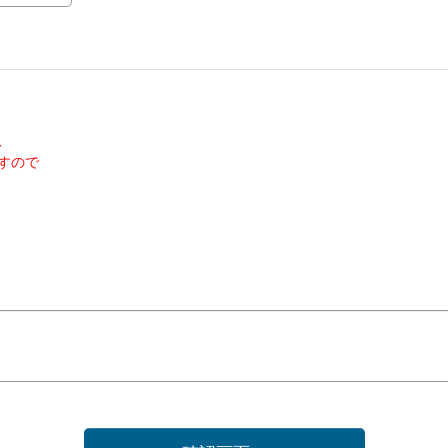
、
すので