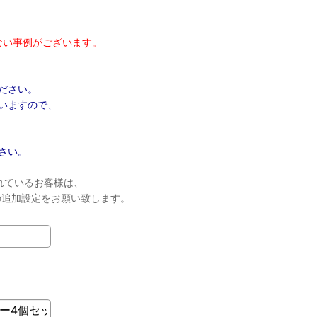
ない事例がございます。
ださい。
いますので、
さい。
れているお客様は、
ンの追加設定をお願い致します。