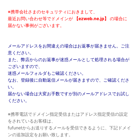
※携帯会社さまのセキュリティにおきまして、
最近お問い合わせ等でドメインが
【ezweb.ne.jp】
の場合に
届かない事例がございます。
メールアドレスをお間違えの場合はお返事が届きません。ご注
意ください。
また、弊店からのお返事が迷惑メールとして処理される場合が
ございますので、
迷惑メールフォルダもご確認ください。
なお、登録後に自動返信メールが届きますので、ご確認くださ
い。
届かない場合は大変お手数ですが別のメールアドレスでお試し
ください。
※携帯電話でドメイン指定受信またはアドレス指定受信の設定
をされているお客様は、
fufunetからお送りするメールを受信できるように、下記ドメイ
ンの追加設定をお願い致します。