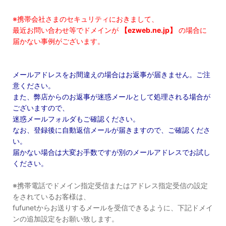
※携帯会社さまのセキュリティにおきまして、
最近お問い合わせ等でドメインが
【ezweb.ne.jp】
の場合に
届かない事例がございます。
メールアドレスをお間違えの場合はお返事が届きません。ご注
意ください。
また、弊店からのお返事が迷惑メールとして処理される場合が
ございますので、
迷惑メールフォルダもご確認ください。
なお、登録後に自動返信メールが届きますので、ご確認くださ
い。
届かない場合は大変お手数ですが別のメールアドレスでお試し
ください。
※携帯電話でドメイン指定受信またはアドレス指定受信の設定
をされているお客様は、
fufunetからお送りするメールを受信できるように、下記ドメイ
ンの追加設定をお願い致します。