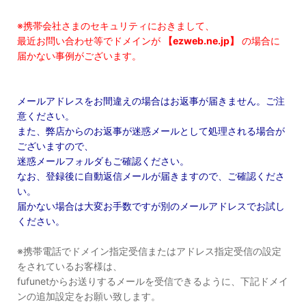
※携帯会社さまのセキュリティにおきまして、
最近お問い合わせ等でドメインが
【ezweb.ne.jp】
の場合に
届かない事例がございます。
メールアドレスをお間違えの場合はお返事が届きません。ご注
意ください。
また、弊店からのお返事が迷惑メールとして処理される場合が
ございますので、
迷惑メールフォルダもご確認ください。
なお、登録後に自動返信メールが届きますので、ご確認くださ
い。
届かない場合は大変お手数ですが別のメールアドレスでお試し
ください。
※携帯電話でドメイン指定受信またはアドレス指定受信の設定
をされているお客様は、
fufunetからお送りするメールを受信できるように、下記ドメイ
ンの追加設定をお願い致します。