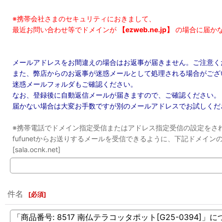
※携帯会社さまのセキュリティにおきまして、
最近お問い合わせ等でドメインが
【ezweb.ne.jp】
の場合に届か
メールアドレスをお間違えの場合はお返事が届きません。ご注意く
また、弊店からのお返事が迷惑メールとして処理される場合がござ
迷惑メールフォルダもご確認ください。
なお、登録後に自動返信メールが届きますので、ご確認ください。
届かない場合は大変お手数ですが別のメールアドレスでお試しくだ
※携帯電話でドメイン指定受信またはアドレス指定受信の設定をさ
fufunetからお送りするメールを受信できるように、下記ドメイ
[sala.ocnk.net]
件名
[
必須
]