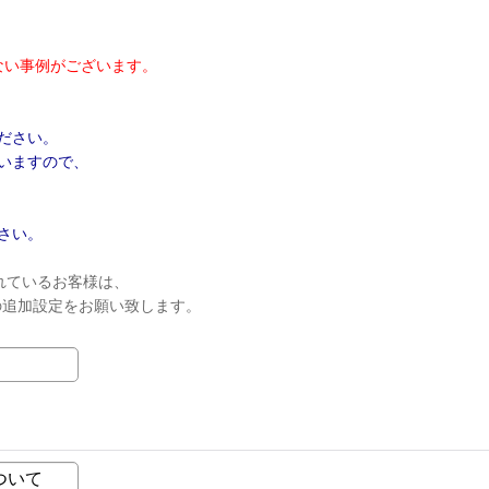
ない事例がございます。
ださい。
いますので、
さい。
れているお客様は、
ンの追加設定をお願い致します。