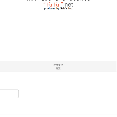
STEP 2
確認