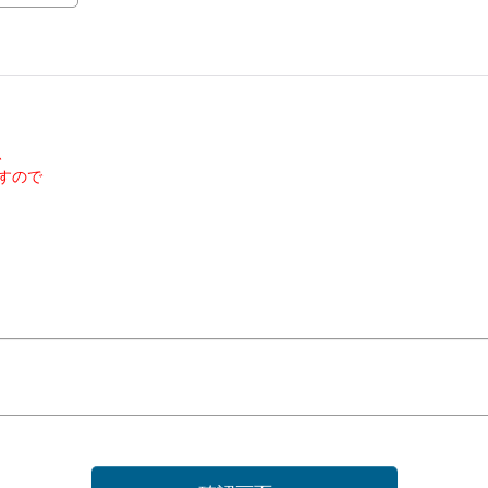
、
すので