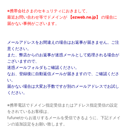
※携帯会社さまのセキュリティにおきまして、
最近お問い合わせ等でドメインが
【ezweb.ne.jp】
の場合に
届かない事例がございます。
メールアドレスをお間違えの場合はお返事が届きません。ご注
意ください。
また、弊店からのお返事が迷惑メールとして処理される場合が
ございますので、
迷惑メールフォルダもご確認ください。
なお、登録後に自動返信メールが届きますので、ご確認くださ
い。
届かない場合は大変お手数ですが別のメールアドレスでお試し
ください。
※携帯電話でドメイン指定受信またはアドレス指定受信の設定
をされているお客様は、
fufunetからお送りするメールを受信できるように、下記ドメイ
ンの追加設定をお願い致します。