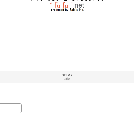
STEP 2
確認