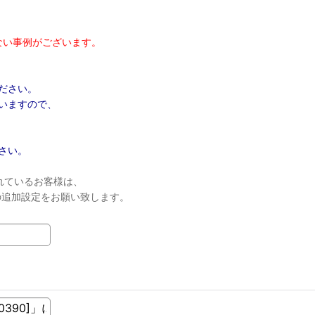
ない事例がございます。
ださい。
いますので、
さい。
れているお客様は、
ンの追加設定をお願い致します。