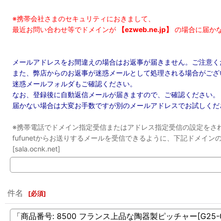
※携帯会社さまのセキュリティにおきまして、
最近お問い合わせ等でドメインが
【ezweb.ne.jp】
の場合に届か
メールアドレスをお間違えの場合はお返事が届きません。ご注意く
また、弊店からのお返事が迷惑メールとして処理される場合がござ
迷惑メールフォルダもご確認ください。
なお、登録後に自動返信メールが届きますので、ご確認ください。
届かない場合は大変お手数ですが別のメールアドレスでお試しくだ
※携帯電話でドメイン指定受信またはアドレス指定受信の設定をさ
fufunetからお送りするメールを受信できるように、下記ドメイ
[sala.ocnk.net]
件名
[
必須
]