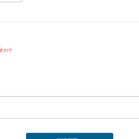
、
すので